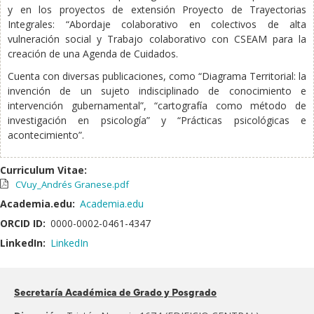
y en los proyectos de extensión Proyecto de Trayectorias
Integrales: “Abordaje colaborativo en colectivos de alta
vulneración social y Trabajo colaborativo con CSEAM para la
creación de una Agenda de Cuidados.
Cuenta con diversas publicaciones, como “Diagrama Territorial: la
invención de un sujeto indisciplinado de conocimiento e
intervención gubernamental”, “cartografía como método de
investigación en psicología” y “Prácticas psicológicas e
acontecimiento”.
Curriculum Vitae:
CVuy_Andrés Granese.pdf
Academia.edu:
Academia.edu
ORCID ID:
0000-0002-0461-4347
LinkedIn:
LinkedIn
Pertenece
Secretaría Académica de Grado y Posgrado
al: