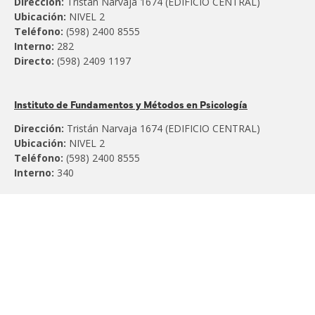
Dirección:
Tristán Narvaja 1674 (EDIFICIO CENTRAL)
Ubicación:
NIVEL 2
Teléfono:
(598) 2400 8555
Interno:
282
Directo:
(598) 2409 1197
Instituto de Fundamentos y Métodos en Psicología
Dirección:
Tristán Narvaja 1674 (EDIFICIO CENTRAL)
Ubicación:
NIVEL 2
Teléfono:
(598) 2400 8555
Interno:
340