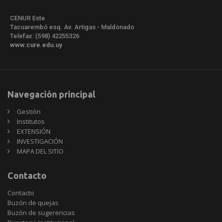
CENUR Este
Tacuarembó esq. Av. Artigas - Maldonado
Telefax: (598) 42255326
www.cure.edu.uy
Navegación principal
Gestión
Institutos
EXTENSIÓN
INVESTIGACIÓN
MAPA DEL SITIO
Contacto
Contacto
Buzón de quejas
Buzón de sugerencias