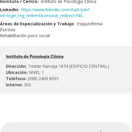
Instituto / Centro:
Instituto de Psicología Clínica
LinkedIn:
https://www.linkedin.com/start/join?
trk=login_reg_redirect&session_redirect=htt…
Áreas de Especialización y Trabajo:
Esquizofrenia
Psicosis
Rehabilitación psico social
Pertenece
Instituto de Psicología Clínica
al:
Dirección:
Tristán Narvaja 1674 (EDIFICIO CENTRAL)
Ubicación:
NIVEL 1
Teléfono:
(598) 2400 8555
Interno:
300