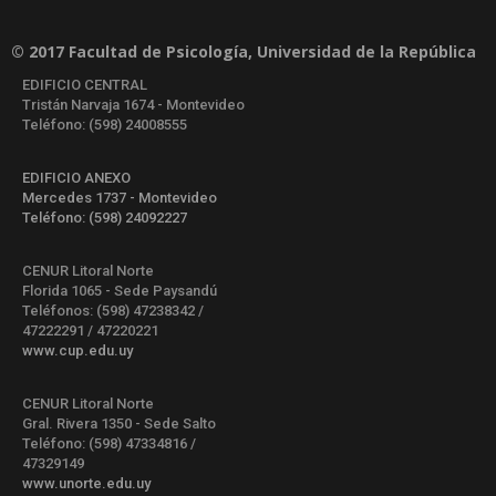
© 2017 Facultad de Psicología, Universidad de la República
EDIFICIO CENTRAL
Tristán Narvaja 1674 - Montevideo
Teléfono: (598) 24008555
EDIFICIO ANEXO
Mercedes 1737 - Montevideo
Teléfono: (598) 24092227
CENUR Litoral Norte
Florida 1065 - Sede Paysandú
Teléfonos: (598) 47238342 /
47222291 / 47220221
www.cup.edu.uy
CENUR Litoral Norte
Gral. Rivera 1350 - Sede Salto
Teléfono: (598) 47334816 /
47329149
www.unorte.edu.uy