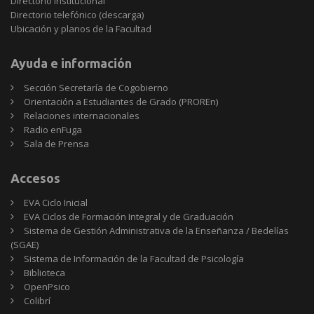
Directorio Institucional
Directorio telefónico (descarga)
Ubicación y planos de la Facultad
Ayuda e información
Sección Secretaría de Cogobierno
Orientación a Estudiantes de Grado (PROREn)
Relaciones internacionales
Radio enFuga
Sala de Prensa
Accesos
EVA Ciclo Inicial
EVA Ciclos de Formación Integral y de Graduación
Sistema de Gestión Administrativa de la Enseñanza / Bedelías
(SGAE)
Sistema de Información de la Facultad de Psicología
Biblioteca
OpenPsico
Colibrí