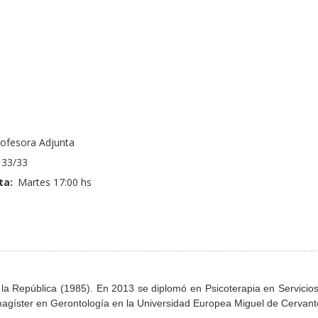
9
o
ofesora Adjunta
33/33
ta:
Martes 17:00 hs
la República (1985). En 2013 se diplomó en Psicoterapia en Servicios
magíster en Gerontología en la Universidad Europea Miguel de Cervant