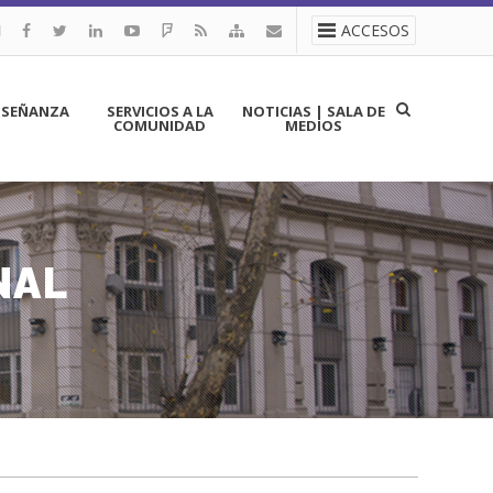
ACCESOS
NSEÑANZA
SERVICIOS A LA
NOTICIAS | SALA DE
COMUNIDAD
MEDIOS
NAL