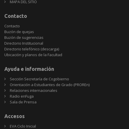
MAPA DEL SITIO
Contacto
Contacto
Buzón de quejas
Buzón de sugerencias
Directorio Institucional
Directorio telefónico (descarga)
Ubicación y planos de la Facultad
Ayuda e información
Sección Secretaría de Cogobierno
Orientación a Estudiantes de Grado (PROREn)
Relaciones internacionales
Radio enFuga
Sala de Prensa
Accesos
EVA Ciclo Inicial