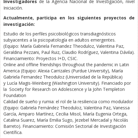
Investigadores
de la Agencia Nacional de Investigación, nivel
Iniciación.
Actualmente, participa en los siguientes proyectos de
investigación:
Estudio de los perfiles psicobiológicos transdiagnósticos
subyacentes a la psicopatología en adultos emergentes.
(Equipo: María Gabriela Fernandez Theoduloz, Valentina Paz,
Geraldina Pezzani, Paul Ruiz, Claudio Rodríguez, Valentina Dávila).
Financiamiento: Proyectos I+D, CSIC.
Online and offline friendships throughout the pandemic in Latin
America (Equipo: Alexia Carrizales (Purdue University), María
Gabriela Fernandez Theoduloz (Universidad de la República)
y Lucía Magis-Weinberg (Washington University). Financiado por
la Society for Research on Adolescence y la John Templeton
Foundation
Calidad de sueño y rumia: el rol de la resiliencia como modulador
(Equipo: Gabriela Fernández Theoduloz, Valentina Paz, Vanessa
García, Amparo Martínez, Cecilia Misol, María Eugenia Ortega,
Catalina Suarez, María Emilia Sugo, Jezebel Mercadal y Nicolás
Barreto). Financiamiento: Comisión Sectorial de Investigación
Científica.