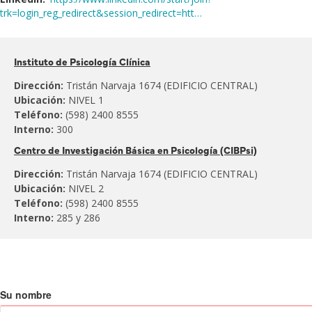
trk=login_reg_redirect&session_redirect=htt…
Pertenece
Instituto de Psicología Clínica
al:
Dirección:
Tristán Narvaja 1674 (EDIFICIO CENTRAL)
Ubicación:
NIVEL 1
Teléfono:
(598) 2400 8555
Interno:
300
Centro de Investigación Básica en Psicología (CIBPsi)
Dirección:
Tristán Narvaja 1674 (EDIFICIO CENTRAL)
Ubicación:
NIVEL 2
Teléfono:
(598) 2400 8555
Interno:
285 y 286
Su nombre