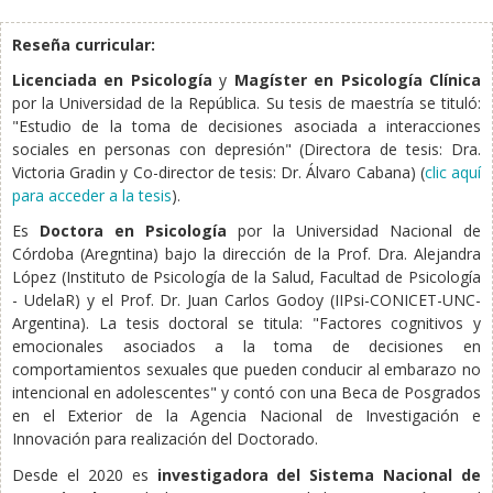
Reseña curricular:
Licenciada en Psicología
y
Magíster en Psicología Clínica
por la Universidad de la República. Su tesis de maestría se tituló:
"Estudio de la toma de decisiones asociada a interacciones
sociales en personas con depresión" (Directora de tesis: Dra.
Victoria Gradin y Co-director de tesis: Dr. Álvaro Cabana) (
clic aquí
para acceder a la tesis
).
Es
Doctora en Psicología
por la Universidad Nacional de
Córdoba (Aregntina) bajo la dirección de la Prof. Dra. Alejandra
López (Instituto de Psicología de la Salud, Facultad de Psicología
- UdelaR) y el Prof. Dr. Juan Carlos Godoy (IIPsi-CONICET-UNC-
Argentina). La tesis doctoral se titula: "Factores cognitivos y
emocionales asociados a la toma de decisiones en
comportamientos sexuales que pueden conducir al embarazo no
intencional en adolescentes" y contó con una Beca de Posgrados
en el Exterior de la Agencia Nacional de Investigación e
Innovación para realización del Doctorado.
Desde el 2020 es
investigadora del Sistema Nacional de