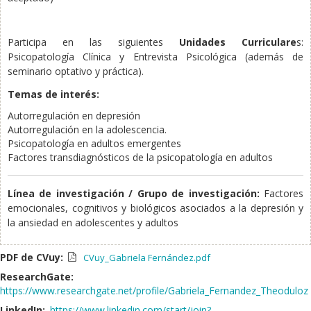
Participa en las siguientes
Unidades Curriculare
s:
Psicopatología Clínica y Entrevista Psicológica (además de
seminario optativo y práctica).
Temas de interés:
Autorregulación en depresión
Autorregulación en la adolescencia.
Psicopatología en adultos emergentes
Factores transdiagnósticos de la psicopatología en adultos
Línea de investigación / Grupo de investigación:
Factores
emocionales, cognitivos y biológicos asociados a la depresión y
la ansiedad en adolescentes y adultos
PDF de CVuy:
CVuy_Gabriela Fernández.pdf
ResearchGate:
https://www.researchgate.net/profile/Gabriela_Fernandez_Theoduloz
LinkedIn:
https://www.linkedin.com/start/join?