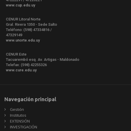
www.cup.edu.uy
CENUR Litoral Norte
Gral. Rivera 1350 - Sede Salto
Teléfono: (598) 47334816 /
47329149
www.unorte.edu.uy
CENUR Este
Tacuarembó esq. Av. Artigas - Maldonado
Telefax: (598) 42255326
www.cure.edu.uy
Navegación principal
Gestión
Institutos
EXTENSIÓN
INVESTIGACIÓN