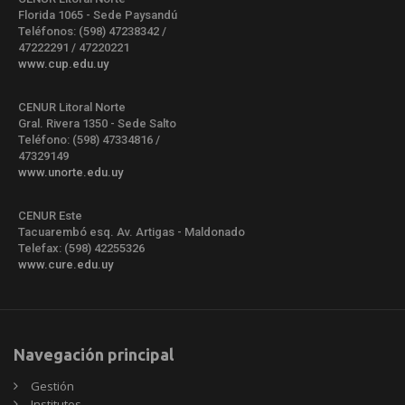
Florida 1065 - Sede Paysandú
Teléfonos: (598) 47238342 /
47222291 / 47220221
www.cup.edu.uy
CENUR Litoral Norte
Gral. Rivera 1350 - Sede Salto
Teléfono: (598) 47334816 /
47329149
www.unorte.edu.uy
CENUR Este
Tacuarembó esq. Av. Artigas - Maldonado
Telefax: (598) 42255326
www.cure.edu.uy
Navegación principal
Gestión
Institutos