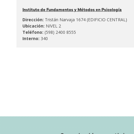
Pertenece
Instituto de Fundamentos y Métodos en Psicología
al:
Dirección:
Tristán Narvaja 1674 (EDIFICIO CENTRAL)
Ubicación:
NIVEL 2
Teléfono:
(598) 2400 8555
Interno:
340