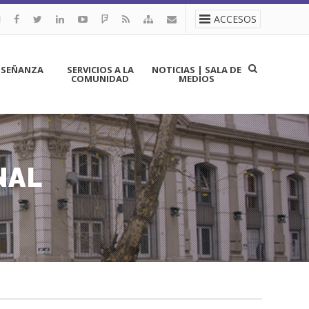
ACCESOS
NSEÑANZA
SERVICIOS A LA
NOTICIAS | SALA DE
COMUNIDAD
MEDIOS
NAL