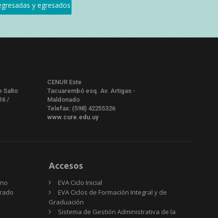
CENUR Este
e Salto
Tacuarembó esq. Av. Artigas -
16 /
Maldonado
Telefax: (598) 42255326
www.cure.edu.uy
Accesos
rno
EVA Ciclo Inicial
Grado
EVA Ciclos de Formación Integral y de
Graduación
Sistema de Gestión Administrativa de la