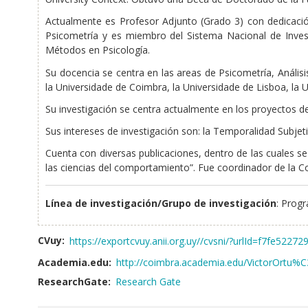
Actualmente es Profesor Adjunto (Grado 3) con dedicación
Psicometría y es miembro del Sistema Nacional de Invest
Métodos en Psicología.
Su docencia se centra en las areas de Psicometría, Anális
la Universidade de Coimbra, la Universidade de Lisboa, la U
Su investigación se centra actualmente en los proyectos d
Sus intereses de investigación son: la Temporalidad Subje
Cuenta con diversas publicaciones, dentro de las cuales se
las ciencias del comportamiento”. Fue coordinador de la C
Línea de investigación/Grupo de investigación
: Prog
CVuy:
https://exportcvuy.anii.org.uy//cvsni/?urlId=f7fe522
Academia.edu:
http://coimbra.academia.edu/VictorOrtu
ResearchGate:
Research Gate