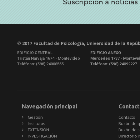
Suscripción a noticias
© 2017 Facultad de Psicología, Universidad de la Repúb
EDIFICIO CENTRAL
EDIFICIO ANEXO
Tristán Narvaja 1674 - Montevideo
Mercedes 1737 - Montevi
Teléfono: (598) 24008555
Teléfono: (598) 24092227
Navegación principal
Contact
Gestión
Contacto
Institutos
Buzón de q
EXTENSIÓN
Buzón de s
INVESTIGACIÓN
Directorio I