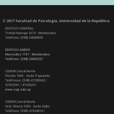
© 2017 Facultad de Psicología, Universidad de la República
EDIFICIO CENTRAL
Tristán Narvaja 1674 - Montevideo
Teléfono: (598) 24008555
EDIFICIO ANEXO
Mercedes 1737 - Montevideo
Teléfono: (598) 24092227
CENUR Litoral Norte
Florida 1065 - Sede Paysandú
Teléfonos: (598) 47238342 /
47222291 / 47220221
www.cup.edu.uy
CENUR Litoral Norte
Gral. Rivera 1350 - Sede Salto
Teléfono: (598) 47334816 /