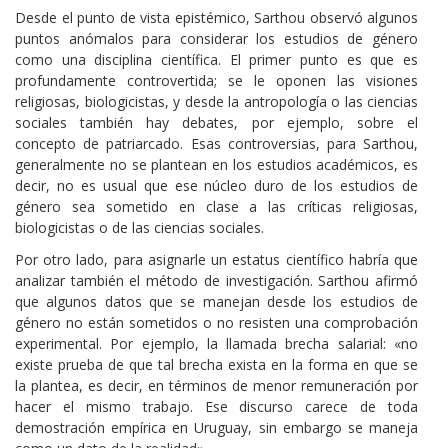
Desde el punto de vista epistémico, Sarthou observó algunos
puntos anómalos para considerar los estudios de género
como una disciplina científica. El primer punto es que es
profundamente controvertida; se le oponen las visiones
religiosas, biologicistas, y desde la antropología o las ciencias
sociales también hay debates, por ejemplo, sobre el
concepto de patriarcado. Esas controversias, para Sarthou,
generalmente no se plantean en los estudios académicos, es
decir, no es usual que ese núcleo duro de los estudios de
género sea sometido en clase a las críticas religiosas,
biologicistas o de las ciencias sociales.
Por otro lado, para asignarle un estatus científico habría que
analizar también el método de investigación. Sarthou afirmó
que algunos datos que se manejan desde los estudios de
género no están sometidos o no resisten una comprobación
experimental. Por ejemplo, la llamada brecha salarial: «no
existe prueba de que tal brecha exista en la forma en que se
la plantea, es decir, en términos de menor remuneración por
hacer el mismo trabajo. Ese discurso carece de toda
demostración empírica en Uruguay, sin embargo se maneja