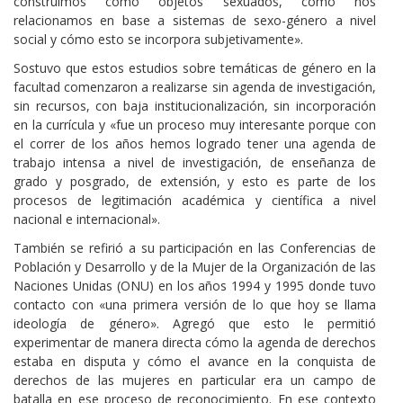
construimos como objetos sexuados, cómo nos
relacionamos en base a sistemas de sexo-género a nivel
social y cómo esto se incorpora subjetivamente».
Sostuvo que estos estudios sobre temáticas de género en la
facultad comenzaron a realizarse sin agenda de investigación,
sin recursos, con baja institucionalización, sin incorporación
en la currícula y «fue un proceso muy interesante porque con
el correr de los años hemos logrado tener una agenda de
trabajo intensa a nivel de investigación, de enseñanza de
grado y posgrado, de extensión, y esto es parte de los
procesos de legitimación académica y científica a nivel
nacional e internacional».
También se refirió a su participación en las Conferencias de
Población y Desarrollo y de la Mujer de la Organización de las
Naciones Unidas (ONU) en los años 1994 y 1995 donde tuvo
contacto con «una primera versión de lo que hoy se llama
ideología de género». Agregó que esto le permitió
experimentar de manera directa cómo la agenda de derechos
estaba en disputa y cómo el avance en la conquista de
derechos de las mujeres en particular era un campo de
batalla en ese proceso de reconocimiento. En ese contexto