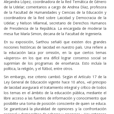
Alejandra López, coordinadora de la Red Temática de Género
de la Udelar; comentarios a cargo de Andrea Díaz, profesora
de la Facultad de Humanidades y Ciencias de la Educación y
coordinadora de la Red sobre Laicidad y Democracia de la
Udelar; y Nelson Villarreal, secretario de Derechos Humanos
de Presidencia de la República. La encargada de moderar la
mesa fue María Simon, decana de la Facultad de Ingeniería.
En su exposición, Sarthou señaló que existen dos grandes
nociones históricas de laicidad en nuestro país. Una refiere a
la educación laica por omisión, en la que ciertos temas
«ásperos» en los que era difícil lograr consenso social se
suprimían de los programas de enseñanza. Esto incluía la
política, la religión, y el fútbol, entre otros.
Sin embargo, ese criterio cambió. Según el Artículo 17 de la
Ley General de Educación vigente hace 10 años, «el principio
de laicidad asegurará el tratamiento integral y crítico de todos
los temas en el ámbito de la educación pública, mediante el
libre acceso a las fuentes de información y conocimiento que
posibilite una toma de posición consciente de quien se educa.
Se garantizará la pluralidad de opiniones y la confrontación