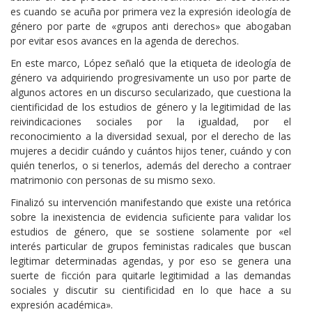
es cuando se acuña por primera vez la expresión ideología de
género por parte de «grupos anti derechos» que abogaban
por evitar esos avances en la agenda de derechos.
En este marco, López señaló que la etiqueta de ideología de
género va adquiriendo progresivamente un uso por parte de
algunos actores en un discurso secularizado, que cuestiona la
cientificidad de los estudios de género y la legitimidad de las
reivindicaciones sociales por la igualdad, por el
reconocimiento a la diversidad sexual, por el derecho de las
mujeres a decidir cuándo y cuántos hijos tener, cuándo y con
quién tenerlos, o si tenerlos, además del derecho a contraer
matrimonio con personas de su mismo sexo.
Finalizó su intervención manifestando que existe una retórica
sobre la inexistencia de evidencia suficiente para validar los
estudios de género, que se sostiene solamente por «el
interés particular de grupos feministas radicales que buscan
legitimar determinadas agendas, y por eso se genera una
suerte de ficción para quitarle legitimidad a las demandas
sociales y discutir su cientificidad en lo que hace a su
expresión académica».