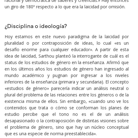
racional y democrática de saberes y creencias.» Hay entonces
un giro de 180º respecto a lo que era la laicidad por omisión.
¿Disciplina o ideología?
Hoy estamos en este nuevo paradigma de la laicidad por
pluralidad o por contraposición de ideas, lo cual «es un
desafío enorme para cualquier educador». A partir de esta
idea de laicidad, Sarthou planteó la interrogante de cuál es el
status de los estudios de género en la enseñanza. Afirmó que
en los últimos años los estudios de género han ingresado al
mundo académico y pugnan por ingresar a los niveles
inferiores de la enseñanza (primara y secundaria). El concepto
«estudios de género» parecería indicar un análisis neutral o
plural del problema de las relaciones entre los géneros o de la
existencia misma de ellos. Sin embargo, «cuando uno ve los
contenidos que trata o cómo se conforman los planes de
estudio percibe que el tono no es el de un análisis
desapasionado o la contraposición de distintas visiones sobre
el problema de género, sino que hay un núcleo conceptual
que es una especie de norma preestablecida».