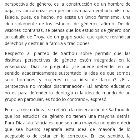
perspectiva de género, es la construcción de un hombre de
paja, es caricaturizar esa perspectiva para derribarla. «Es una
falacia, pues, de hecho, no existe un único feminismo, una
idea solamente de los estudios de género», afirmó. Desde
visiones contrarias, se piensa que los estudios de género son
un caballo de Troya de un grupo social que quiere reivindicar
derechos y destruir la familia y tradiciones.
Respecto al planteo de Sarthou sobre permitir que las
distintas perspectivas de género estén integradas en la
enseñanza, Díaz se preguntó: ¿se puede defender en un
sentido académicamente sustentado la idea de que somos
solo hombres y mujeres o su idea de familia? ¿Esta
perspectiva no implica discriminación? «El ámbito educativo
no es para defender la ideología o la idea de mundo de un
grupo en particular, es todo lo contrario», expresó.
En esta misma línea, se refirió a la observación de Sarthou de
que los estudios de género no tienen una mayoría detrás.
Para Díaz, «la falacia es: que sea una mayoría no quiere decir
que sea bueno; separaría esta idea de mayoría de lo
aceptable o de estar en lo correcto». En ese sentido, la