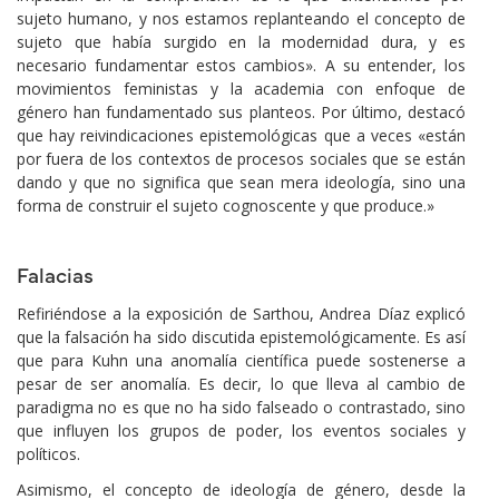
sujeto humano, y nos estamos replanteando el concepto de
sujeto que había surgido en la modernidad dura, y es
necesario fundamentar estos cambios». A su entender, los
movimientos feministas y la academia con enfoque de
género han fundamentado sus planteos. Por último, destacó
que hay reivindicaciones epistemológicas que a veces «están
por fuera de los contextos de procesos sociales que se están
dando y que no significa que sean mera ideología, sino una
forma de construir el sujeto cognoscente y que produce.»
Falacias
Refiriéndose a la exposición de Sarthou, Andrea Díaz explicó
que la falsación ha sido discutida epistemológicamente. Es así
que para Kuhn una anomalía científica puede sostenerse a
pesar de ser anomalía. Es decir, lo que lleva al cambio de
paradigma no es que no ha sido falseado o contrastado, sino
que influyen los grupos de poder, los eventos sociales y
políticos.
Asimismo, el concepto de ideología de género, desde la