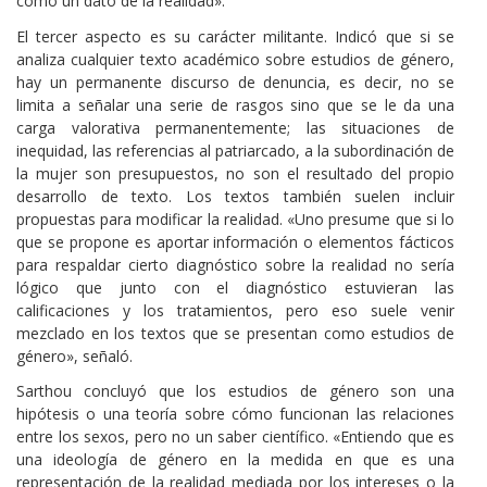
como un dato de la realidad».
El tercer aspecto es su carácter militante. Indicó que si se
analiza cualquier texto académico sobre estudios de género,
hay un permanente discurso de denuncia, es decir, no se
limita a señalar una serie de rasgos sino que se le da una
carga valorativa permanentemente; las situaciones de
inequidad, las referencias al patriarcado, a la subordinación de
la mujer son presupuestos, no son el resultado del propio
desarrollo de texto. Los textos también suelen incluir
propuestas para modificar la realidad. «Uno presume que si lo
que se propone es aportar información o elementos fácticos
para respaldar cierto diagnóstico sobre la realidad no sería
lógico que junto con el diagnóstico estuvieran las
calificaciones y los tratamientos, pero eso suele venir
mezclado en los textos que se presentan como estudios de
género», señaló.
Sarthou concluyó que los estudios de género son una
hipótesis o una teoría sobre cómo funcionan las relaciones
entre los sexos, pero no un saber científico. «Entiendo que es
una ideología de género en la medida en que es una
representación de la realidad mediada por los intereses o la