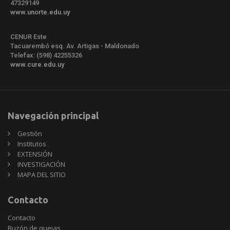
47329149
www.unorte.edu.uy
CENUR Este
Tacuarembó esq. Av. Artigas - Maldonado
Telefax: (598) 42255326
www.cure.edu.uy
Navegación principal
Gestión
Institutos
EXTENSIÓN
INVESTIGACIÓN
MAPA DEL SITIO
Contacto
Contacto
Buzón de quejas