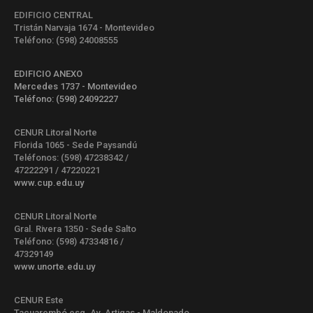
EDIFICIO CENTRAL
Tristán Narvaja 1674 - Montevideo
Teléfono: (598) 24008555
EDIFICIO ANEXO
Mercedes 1737 - Montevideo
Teléfono: (598) 24092227
CENUR Litoral Norte
Florida 1065 - Sede Paysandú
Teléfonos: (598) 47238342 /
47222291 / 47220221
www.cup.edu.uy
CENUR Litoral Norte
Gral. Rivera 1350 - Sede Salto
Teléfono: (598) 47334816 /
47329149
www.unorte.edu.uy
CENUR Este
Tacuarembó esq. Av. Artigas - Maldonado