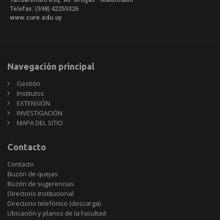
Telefax: (598) 42255326
www.cure.edu.uy
Navegación principal
Gestión
Institutos
EXTENSIÓN
INVESTIGACIÓN
MAPA DEL SITIO
Contacto
Contacto
Buzón de quejas
Buzón de sugerencias
Directorio Institucional
Directorio telefónico (descarga)
Ubicación y planos de la Facultad