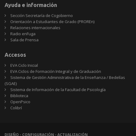
Ayuda e información
Sección Secretaría de Cogobierno
Orientación a Estudiantes de Grado (PROREn)
Relaciones internacionales
Radio enFuga
Sala de Prensa
Accesos
EVA Ciclo Inicial
EVA Ciclos de Formación Integral y de Graduación
Sistema de Gestión Administrativa de la Enseñanza / Bedelías
(SGAE)
Sistema de Información de la Facultad de Psicología
Biblioteca
OpenPsico
Colibrí
DISEÑO - CONFIGURACIÓN - ACTUALIZACIÓN