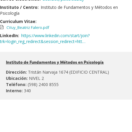
Instituto / Centro:
Instituto de Fundamentos y Métodos en
Psicología
Curriculum Vitae:
CVuy_Beatriz Falero.pdf
LinkedIn:
https://www.linkedin.com/start/join?
trk=login_reg_redirect&session_redirect=htt…
Pertenece
Instituto de Fundamentos y Métodos en Psicología
al:
Dirección:
Tristán Narvaja 1674 (EDIFICIO CENTRAL)
Ubicación:
NIVEL 2
Teléfono:
(598) 2400 8555
Interno:
340