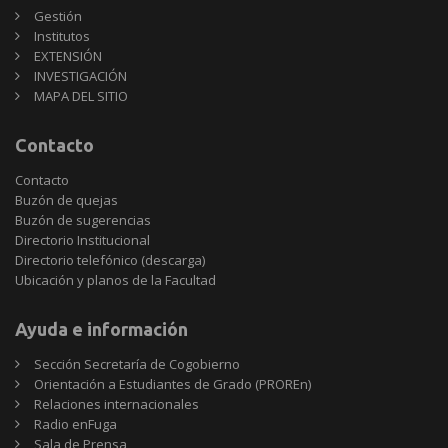
Gestión
Institutos
EXTENSIÓN
INVESTIGACIÓN
MAPA DEL SITIO
Contacto
Contacto
Buzón de quejas
Buzón de sugerencias
Directorio Institucional
Directorio telefónico (descarga)
Ubicación y planos de la Facultad
Ayuda e información
Sección Secretaría de Cogobierno
Orientación a Estudiantes de Grado (PROREn)
Relaciones internacionales
Radio enFuga
Sala de Prensa