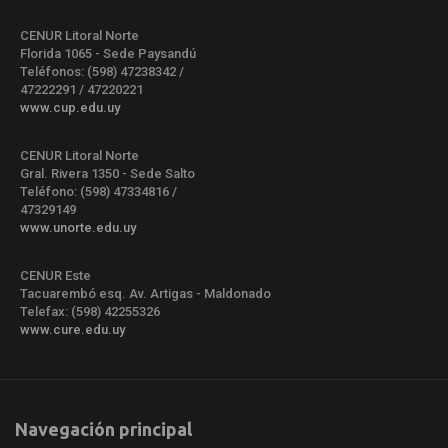
CENUR Litoral Norte
Florida 1065 - Sede Paysandú
Teléfonos: (598) 47238342 /
47222291 / 47220221
www.cup.edu.uy
CENUR Litoral Norte
Gral. Rivera 1350 - Sede Salto
Teléfono: (598) 47334816 /
47329149
www.unorte.edu.uy
CENUR Este
Tacuarembó esq. Av. Artigas - Maldonado
Telefax: (598) 42255326
www.cure.edu.uy
Navegación principal