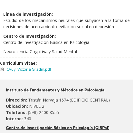
Línea de investigación:
Estudio de los mecanismos neurales que subyacen a la toma de
decisiones de acercamiento-evitación social en depresión
Centro de Investigación:
Centro de Investigación Básica en Psicología
Neurociencia Cognitiva y Salud Mental
Curriculum Vitae:
CVuy_Victoria Gradín.pdf
Pertenece
Instituto de Fundamentos y Métodos en Psicología
al:
Dirección:
Tristán Narvaja 1674 (EDIFICIO CENTRAL)
Ubicación:
NIVEL 2
Teléfono:
(598) 2400 8555
Interno:
340
Centro de Investigación Básica en Psicología (CIBPsi)