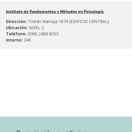
Pertenece
Instituto de Fundamentos y Métodos en Psicología
al:
Dirección:
Tristán Narvaja 1674 (EDIFICIO CENTRAL)
Ubicación:
NIVEL 2
Teléfono:
(598) 2400 8555
Interno:
340