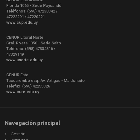
Florida 1065 - Sede Paysandú
Teléfonos: (598) 47238342 /
47222291 / 47220221
www.cup.edu.uy
CENUR Litoral Norte
Gral. Rivera 1350 - Sede Salto
Teléfono: (598) 47334816 /
47329149
www.unorte.edu.uy
CENUR Este
Tacuarembó esq. Av. Artigas - Maldonado
Telefax: (598) 42255326
www.cure.edu.uy
Navegación principal
Gestión
Institutos