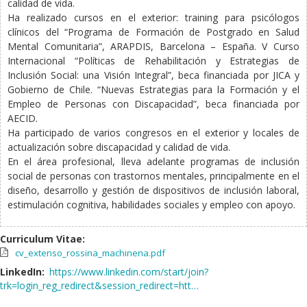
calidad de vida.
Ha realizado cursos en el exterior: training para psicólogos
clínicos del “Programa de Formación de Postgrado en Salud
Mental Comunitaria”, ARAPDIS, Barcelona – España. V Curso
Internacional “Políticas de Rehabilitación y Estrategias de
Inclusión Social: una Visión Integral”, beca financiada por JICA y
Gobierno de Chile. “Nuevas Estrategias para la Formación y el
Empleo de Personas con Discapacidad”, beca financiada por
AECID.
Ha participado de varios congresos en el exterior y locales de
actualización sobre discapacidad y calidad de vida.
En el área profesional, lleva adelante programas de inclusión
social de personas con trastornos mentales, principalmente en el
diseño, desarrollo y gestión de dispositivos de inclusión laboral,
estimulación cognitiva, habilidades sociales y empleo con apoyo.
Curriculum Vitae:
cv_extenso_rossina_machinena.pdf
LinkedIn:
https://www.linkedin.com/start/join?
trk=login_reg_redirect&session_redirect=htt…