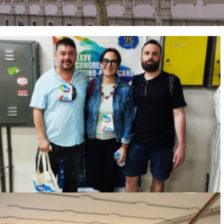
INVESTIGACIÓN SOBRE EL TRABAJO EN
SERVICIOS FUNERARIOS
Ver más