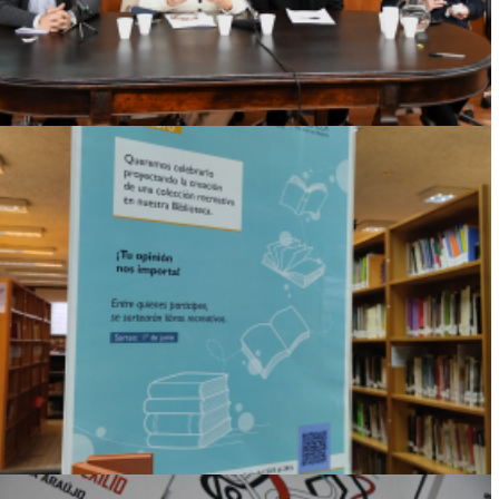
Ver más
RESULTADOS DE LA ENCUESTA
“PROYECTANDO UNA COLECCIÓN
RECREATIVA PARA LA BIBLIOTECA”
Ver más