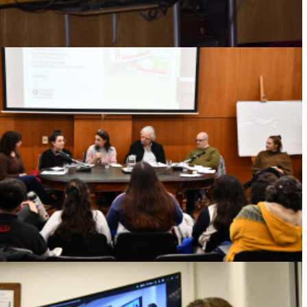
CONVERSATORIO ANALIZÓ LA EVOLUCIÓN
DE LOS PLANES DE ESTUDIO EN
PSICOLOGÍA
Ver más