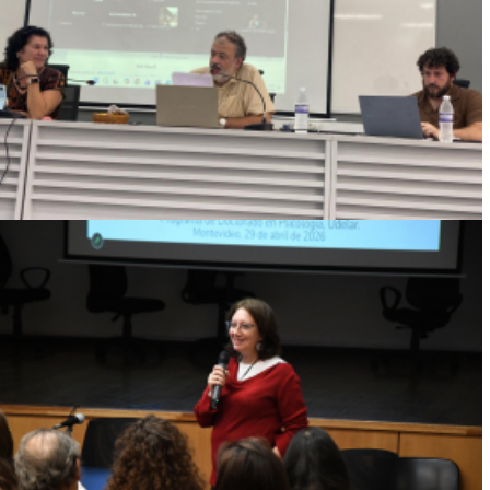
PSICOLOGÍA Y PSICOLOGÍA CLÍNICA POR
LA UNIVERSIDAD DE LA REPÚBLICA Y LA
UNIVERSIDADE DE SÃO PAULO
Ver más
ALGO PASA EN LA NOCHE
Ver más