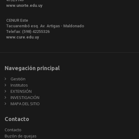
www.unorte.edu.uy
CENUR Este
Tacuarembó esq. Av. Artigas - Maldonado
Telefax: (598) 42255326
www.cure.edu.uy
Navegación principal
Gestión
Institutos
EXTENSIÓN
INVESTIGACIÓN
MAPA DEL SITIO
Contacto
Contacto
Buzón de quejas