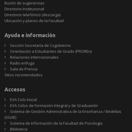
Buzón de sugerencias
Directorio Institucional
Directorio telefónico (descarga)
Ubicación y planos de la Facultad
Ayuda e información
Sección Secretaría de Cogobierno
Orientación a Estudiantes de Grado (PROREn)
Relaciones internacionales
Radio enFuga
Sala de Prensa
Sitios
Sitios recomendados
recomendados
Accesos
EVA Ciclo Inicial
EVA Ciclos de Formación Integral y de Graduación
Sistema de Gestión Administrativa de la Enseñanza / Bedelías
(SGAE)
Sistema de Información de la Facultad de Psicología
Biblioteca