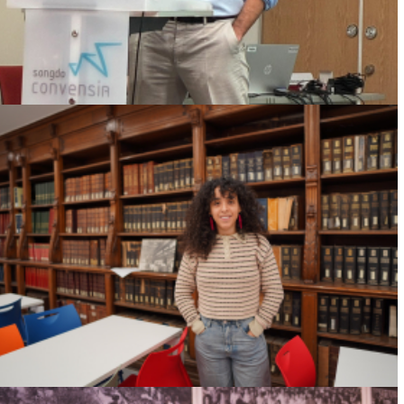
Ver más
MUJERES AFRO EN ESPACIOS DE
BLANQUITUD
Ver más