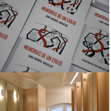
MEMORIAS DE UN EXILIO: UNA REFLEXIÓN
SOBRE LA EXPERIENCIA, LA ESCRITURA Y
LA HISTORIA RECIENTE
Ver más
FINALIZÓ LA REFORMA DEL BAÑO DEL
ENTREPISO