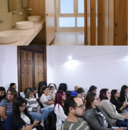
Ver más
QUÉ LES PASA A LAS MAESTRAS QUE
RECIBEN NIÑOS AUTISTAS EN SUS AULAS
Ver más