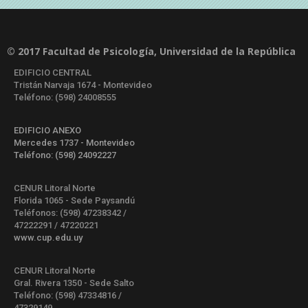
© 2017 Facultad de Psicología, Universidad de la República
EDIFICIO CENTRAL
Tristán Narvaja 1674 - Montevideo
Teléfono: (598) 24008555
EDIFICIO ANEXO
Mercedes 1737 - Montevideo
Teléfono: (598) 24092227
CENUR Litoral Norte
Florida 1065 - Sede Paysandú
Teléfonos: (598) 47238342 /
47222291 / 47220221
www.cup.edu.uy
CENUR Litoral Norte
Gral. Rivera 1350 - Sede Salto
Teléfono: (598) 47334816 /
47329149