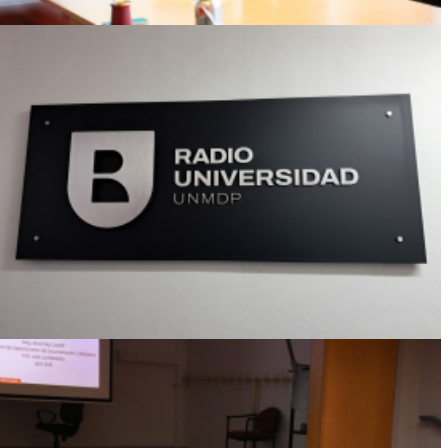
INTEGRANTE DE LA SECRETARIA DE
COGOBIERNO COMPLETÓ INTERCAMBIO
DEL PROGRAMA ESCALA DE GESTORES Y
ADMINISTRADORES EN ARGENTINA
Ver más