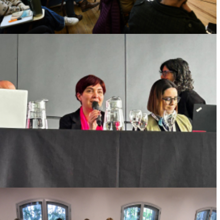
DOCENTES DE LA FACULTAD DE
PSICOLOGÍA PARTICIPARON EN EL VII
CONGRESO DE BUENAS PRÁCTICAS EN
DISPACIDAD
Ver más