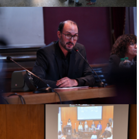
LA UDELAR ENTREGÓ EL TÍTULO DOCTOR
HONORIS CAUSA AL PROFESOR BERNARD
GOLSE
Ver más
5TAS JORNADAS DE PSICOLOGÍA CLÍNICA: