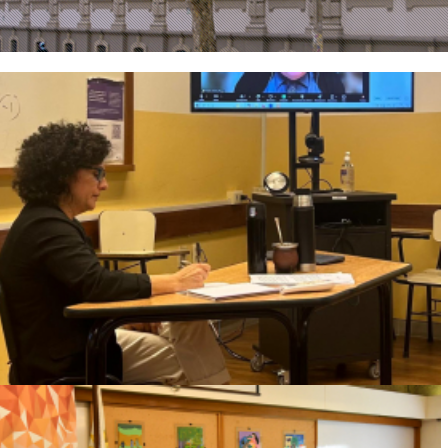
JULIA CÓRDOBA OBTUVO EL TÍTULO DE
DOCTORA EN PSICOLOGÍA POR LA
FACULTAD DE PSICOLOGÍA DE LA
UNIVERSIDAD DE LA REPÚBLICA
Ver más