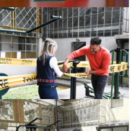
FACULTAD DE PSICOLOGÍA SE EQUIPA CON
UNA ESTACIÓN DE GIMNASIO AL AIRE
LIBRE
Ver más