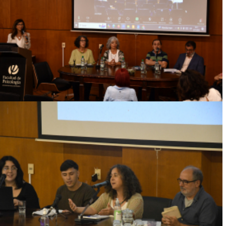
SUBJETIVIDADES CONTEMPORÁNEAS E
INTERDISCIPLINA
Ver más
SEMANA DE LA EXTENSIÓN EN LA
FACULTAD DE PSICOLOGÍA
Ver más