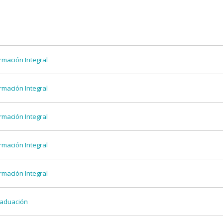
rmación Integral
rmación Integral
rmación Integral
rmación Integral
rmación Integral
raduación