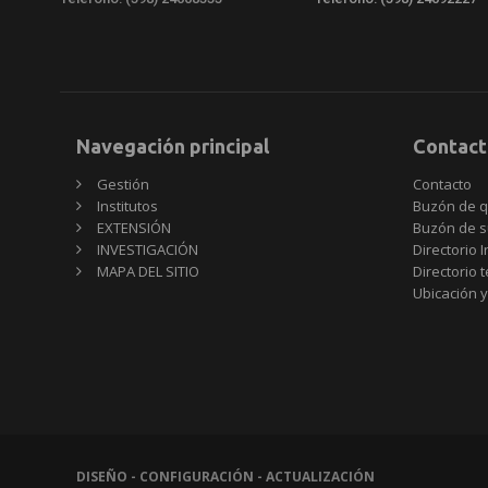
Navegación principal
Contact
Gestión
Contacto
Institutos
Buzón de q
EXTENSIÓN
Buzón de s
INVESTIGACIÓN
Directorio I
MAPA DEL SITIO
Directorio 
Ubicación y
DISEÑO - CONFIGURACIÓN - ACTUALIZACIÓN