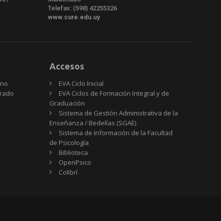
Telefax: (598) 42255326
www.cure.edu.uy
Accesos
rno
EVA Ciclo Inicial
Grado
EVA Ciclos de Formación Integral y de
Graduación
Sistema de Gestión Administrativa de la
Enseñanza / Bedelías (SGAE)
Sistema de Información de la Facultad
de Psicología
Biblioteca
OpenPsico
Colibrí