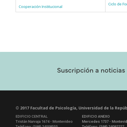
Ciclo de Fo
Cooperación Institucional
Suscripción a noticias
© 2017 Facultad de Psicología, Universidad de la Repúb
EDIFICIO CENTRAL
EDIFICIO ANEXO
Tristán Narvaja 1674 - Montevideo
Mercedes 1737 - Montevi
Teléfono: (598) 24008555
Teléfono: (598) 24092227