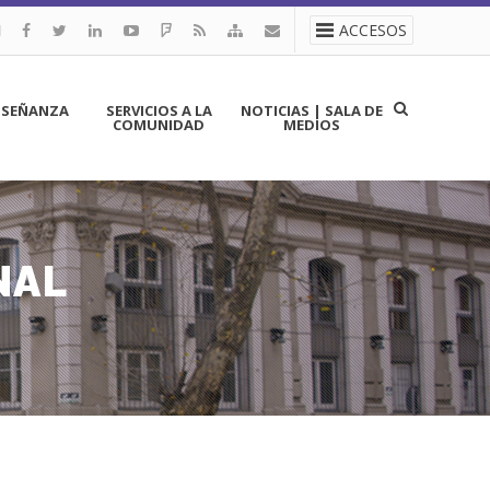
ACCESOS
NSEÑANZA
SERVICIOS A LA
NOTICIAS | SALA DE
COMUNIDAD
MEDIOS
NAL