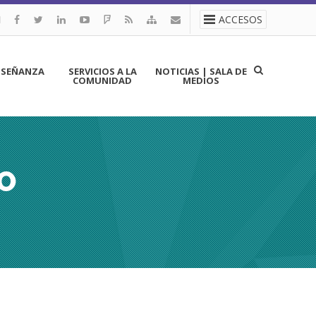
ACCESOS
NSEÑANZA
SERVICIOS A LA
NOTICIAS | SALA DE
COMUNIDAD
MEDIOS
O