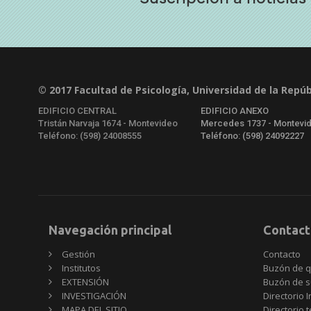
© 2017 Facultad de Psicología, Universidad de la Repúb
EDIFICIO CENTRAL
EDIFICIO ANEXO
Tristán Narvaja 1674 - Montevideo
Mercedes 1737 - Montevi
Teléfono: (598) 24008555
Teléfono: (598) 24092227
Navegación principal
Contact
Gestión
Contacto
Institutos
Buzón de q
EXTENSIÓN
Buzón de s
INVESTIGACIÓN
Directorio I
MAPA DEL SITIO
Directorio 