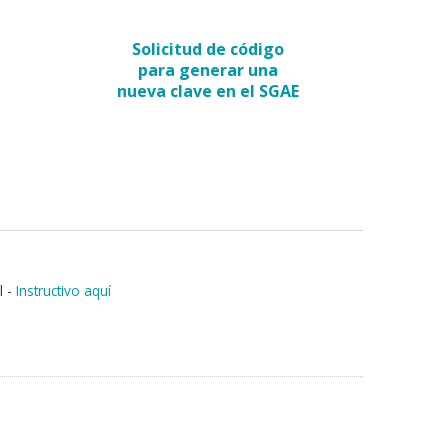
Solicitud de código
para generar una
nueva clave en el SGAE
l
-
Instructivo aquí