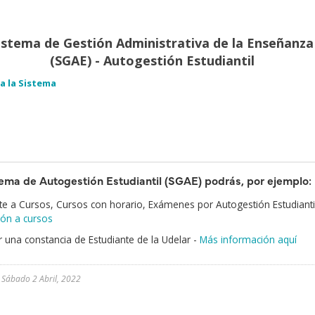
istema de Gestión Administrativa de la Enseñanza
(SGAE) - Autogestión Estudiantil
 a la Sistema
tema de Autogestión Estudiantil (SGAE) podrás, por ejemplo:
irte a Cursos, Cursos con horario, Exámenes por Autogestión Estudianti
ción a cursos
 una constancia de Estudiante de la Udelar -
Más información aquí
l
Sábado 2 Abril, 2022