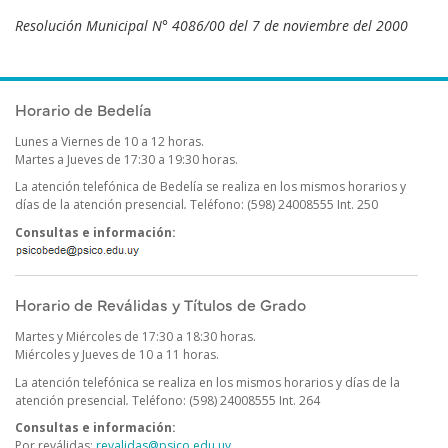
Resolución Municipal N° 4086/00 del 7 de noviembre del 2000
Publicado el
Martes 26 Octubre, 2010
Horario de Bedelía
Lunes a Viernes de 10 a 12 horas.
Martes a Jueves de 17:30 a 19:30 horas.
La atención telefónica de Bedelía se realiza en los mismos horarios y
días de la atención presencial
.
Teléfono: (598) 24008555 Int. 250
Consultas e información:
Horario de Reválidas y Títulos de Grado
Martes y Miércoles de 17:30 a 18:30 horas.
Miércoles y Jueves de 10 a 11 horas.
La atención telefónica se realiza en los mismos horarios y días de la
atención presencial
.
Teléfono: (598) 24008555 Int. 264
Consultas e información:
Por reválidas:
revalidas@psico.edu.uy