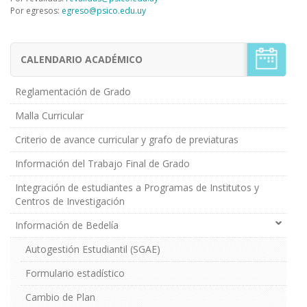
Por egresos:
egreso@psico.edu.uy
CALENDARIO ACADÉMICO
Menú
Estudiantes
de
Reglamentación de Grado
Grado
Malla Curricular
Criterio de avance curricular y grafo de previaturas
Información del Trabajo Final de Grado
Integración de estudiantes a Programas de Institutos y
Centros de Investigación
Información de Bedelía
Autogestión Estudiantil (SGAE)
Formulario estadístico
Cambio de Plan