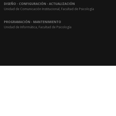
DISEÑO - CONFIGURACIÓN - ACTUALIZACIÓN
Unidad de Comunicación Institucional, Facultad de Psicología
PROGRAMACIÓN - MANTENIMIENTO
Unidad de Informática, Facultad de Psicología