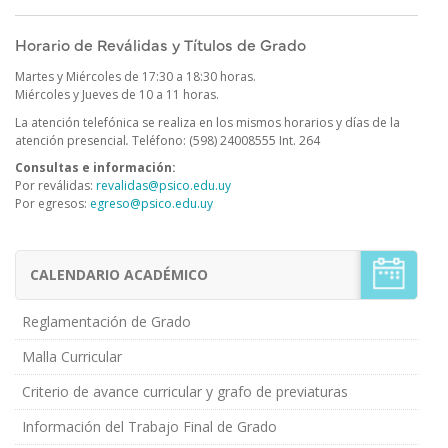
Horario de Reválidas y Títulos de Grado
Martes y Miércoles de 17:30 a 18:30 horas.
Miércoles y Jueves de 10 a 11 horas.
La atención telefónica se realiza en los mismos horarios y días de la
atención presencial
.
Teléfono: (598) 24008555 Int. 264
Consultas e información:
Por reválidas:
revalidas@psico.edu.uy
Por egresos:
egreso@psico.edu.uy
CALENDARIO ACADÉMICO
Menú
Estudiantes
de
Reglamentación de Grado
Grado
Malla Curricular
Criterio de avance curricular y grafo de previaturas
Información del Trabajo Final de Grado