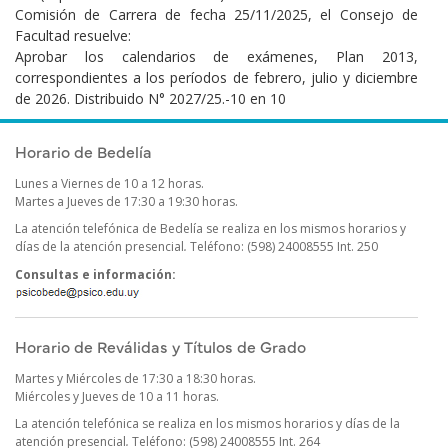
Comisión de Carrera de fecha 25/11/2025, el Consejo de
Facultad resuelve:
Aprobar los calendarios de exámenes, Plan 2013,
correspondientes a los períodos de febrero, julio y diciembre
de 2026. Distribuido N° 2027/25.-10 en 10
Publicado el
Lunes 1 Junio, 2026
Horario de Bedelía
Lunes a Viernes de 10 a 12 horas.
Martes a Jueves de 17:30 a 19:30 horas.
La atención telefónica de Bedelía se realiza en los mismos horarios y
días de la atención presencial
.
Teléfono: (598) 24008555 Int. 250
Consultas e información:
Horario de Reválidas y Títulos de Grado
Martes y Miércoles de 17:30 a 18:30 horas.
Miércoles y Jueves de 10 a 11 horas.
La atención telefónica se realiza en los mismos horarios y días de la
atención presencial
.
Teléfono: (598) 24008555 Int. 264