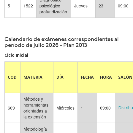
5
1522
psicológico
Jueves
23
09:00
profundización
Calendario de exámenes correspondientes al
período de julio 2026 - Plan 2013
Ciclo Inicial
COD
MATERIA
DÍA
FECHA
HORA
SALÓN
Métodos y
herramientas
609
Miércoles
1
09:00
Distrib
orientadas a
la extensión
Metodología