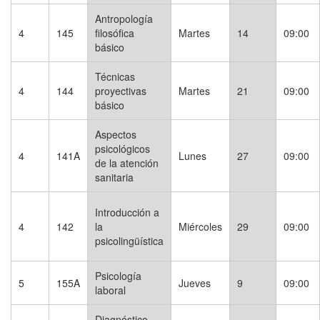
Antropología
4
145
filosófica
Martes
14
09:00
básico
Técnicas
4
144
proyectivas
Martes
21
09:00
básico
Aspectos
psicológicos
4
141A
Lunes
27
09:00
de la atención
sanitaria
Introducción a
4
142
la
Miércoles
29
09:00
psicolingüística
Psicología
5
155A
Jueves
9
09:00
laboral
Diagnóstico