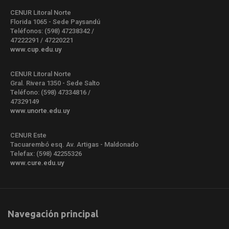
CENUR Litoral Norte
Florida 1065 - Sede Paysandú
Teléfonos: (598) 47238342 /
47222291 / 47220221
www.cup.edu.uy
CENUR Litoral Norte
Gral. Rivera 1350 - Sede Salto
Teléfono: (598) 47334816 /
47329149
www.unorte.edu.uy
CENUR Este
Tacuarembó esq. Av. Artigas - Maldonado
Telefax: (598) 42255326
www.cure.edu.uy
Navegación principal