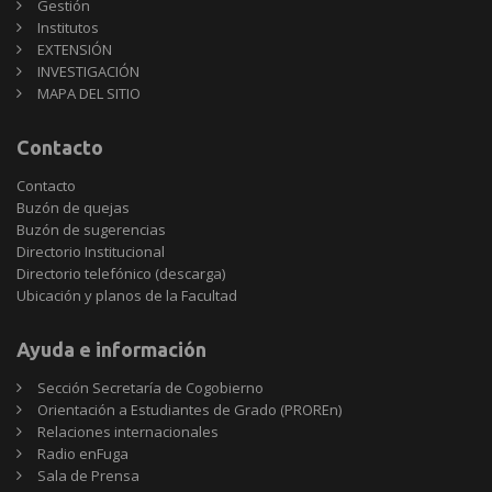
Gestión
Institutos
EXTENSIÓN
INVESTIGACIÓN
MAPA DEL SITIO
Contacto
Contacto
Buzón de quejas
Buzón de sugerencias
Directorio Institucional
Directorio telefónico (descarga)
Ubicación y planos de la Facultad
Ayuda e información
Sección Secretaría de Cogobierno
Orientación a Estudiantes de Grado (PROREn)
Relaciones internacionales
Radio enFuga
Sala de Prensa