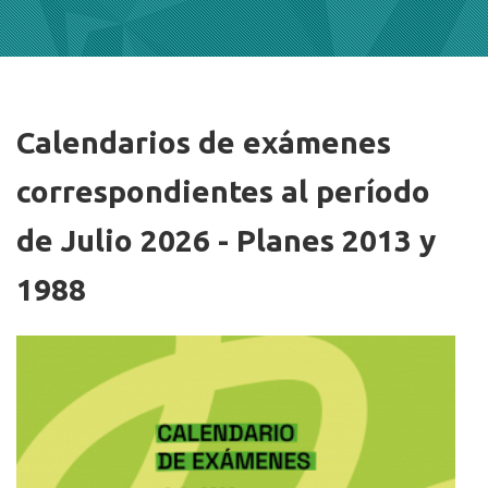
Calendarios de exámenes
Imagen/Afiche
correspondientes al período
de Julio 2026 - Planes 2013 y
1988