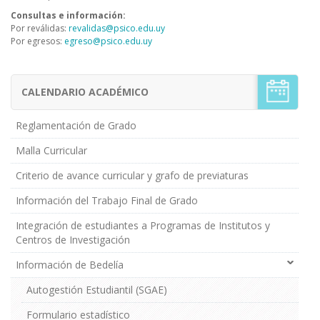
Consultas e información:
Por reválidas:
revalidas@psico.edu.uy
Por egresos:
egreso@psico.edu.uy
CALENDARIO ACADÉMICO
Menú
Estudiantes
de
Reglamentación de Grado
Grado
Malla Curricular
Criterio de avance curricular y grafo de previaturas
Información del Trabajo Final de Grado
Integración de estudiantes a Programas de Institutos y
Centros de Investigación
Información de Bedelía
Autogestión Estudiantil (SGAE)
Formulario estadístico