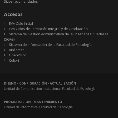
Sitios
Sitios recomendados
recomendados
Accesos
EVA Ciclo Inicial
EVA Ciclos de Formación Integral y de Graduación
Sistema de Gestión Administrativa de la Enseñanza / Bedelías
(SGAE)
Sistema de Información de la Facultad de Psicología
Biblioteca
OpenPsico
Colibrí
DISEÑO - CONFIGURACIÓN - ACTUALIZACIÓN
Unidad de Comunicación Institucional, Facultad de Psicología
PROGRAMACIÓN - MANTENIMIENTO
Unidad de Informática, Facultad de Psicología