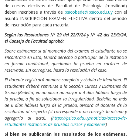
de cursos electivos de Facultad de Psicología (movilidad)
deben inscribirse a través de
psicobede@psico.edu.uy
con el
asunto INSCRIPCIÓN EXAMEN ELECTIVA dentro del periodo
de inscripción para cada materia.
Según las Resoluciones N° 29 del 22/7/24 y N° 42 del 23/9/24,
el Consejo de Facultad aprobó:
Sobre exámenes: si al momento del examen el estudiante no se
encontrara en lista, tendrá derecho a participar de la instancia
en forma condicional, quedando la prueba en carácter de
reservada, sin corregirse, hasta la resolución del caso.
El docente registrará nombre completo y cédula de identidad. El
estudiante deberá remitirse a la Sección Cursos y Exámenes de
Grado (Bedelía) en un plazo no mayor a 4 días hábiles luego de
la prueba, a fin de solucionar la irregularidad. Bedelía, no más
de 6 días hábiles luego de la prueba, avisará al docente de la
resolución al respecto (si corresponde o no corregir la misma y
agregarlo al acta). (
https://psico.edu.uy/noticias/acceso-de-
estudiantes-instancias-de-pruebas-cursos-y-examenes
)
Si bien se publicarán los resultados de los exámenes,