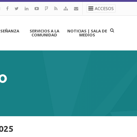
ACCESOS
NSEÑANZA
SERVICIOS A LA
NOTICIAS | SALA DE
COMUNIDAD
MEDIOS
O
2025