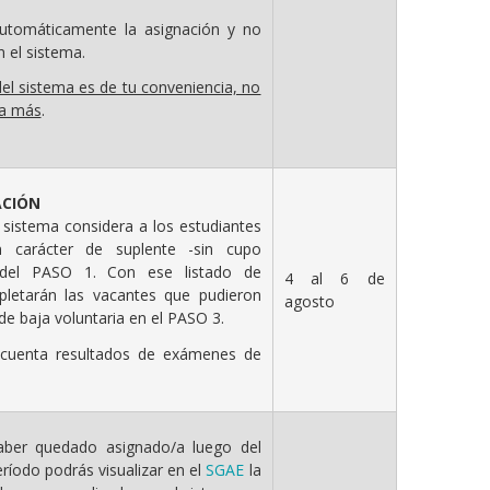
automáticamente la asignación y no
n el sistema.
del sistema es de tu conveniencia, no
da más
.
ACIÓN
 sistema considera a los estudiantes
 carácter de suplente -sin cupo
 del PASO 1. Con ese listado de
4 al 6 de
pletarán las vacantes que pudieron
agosto
de baja voluntaria en el PASO 3.
cuenta resultados de exámenes de
ber quedado asignado/a luego del
ríodo podrás visualizar en el
SGAE
la