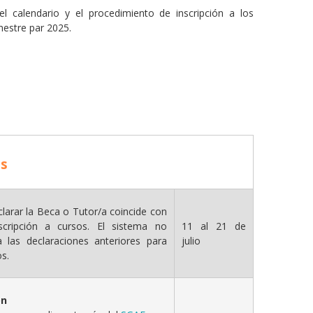
l calendario y el procedimiento de inscripción a los
mestre par 2025.
os
clarar la Beca o Tutor/a coincide con
scripción a cursos. El sistema no
11 al 21 de
 las declaraciones anteriores para
julio
s.
ón