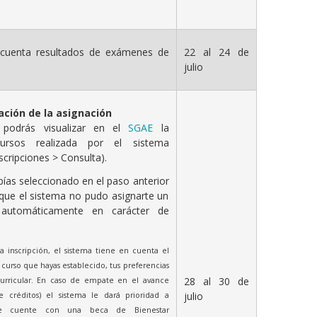
cuenta resultados de exámenes de
22 al 24 de
julio
ación de la asignación
 podrás visualizar en el
SGAE
la
ursos realizada por el sistema
scripciones > Consulta).
bías seleccionado en el paso anterior
que el sistema no pudo asignarte un
automáticamente en carácter de
la inscripción, el sistema tiene en cuenta el
curso que hayas establecido, tus preferencias
28 al 30 de
curricular. En caso de empate en el avance
julio
de créditos) el sistema le dará prioridad a
ue cuente con una beca de Bienestar