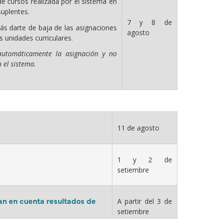
e cursos realizada por el sistema en
suplentes.
7 y 8 de
ás darte de baja de las asignaciones
agosto
s unidades curriculares.
automáticamente la asignación y no
 el sistema.
11 de agosto
1 y 2 de
setiembre
an en cuenta resultados de
A partir del 3 de
setiembre