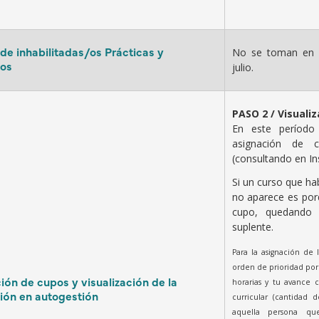
 de inhabilitadas/os Prácticas y
No se toman en 
os
julio.
PASO 2 / Visualiz
En este período
asignación de c
(consultando en In
Si un curso que ha
no aparece es por
cupo, quedando 
suplente.
Para la asignación de 
orden de prioridad por 
ión de cupos y visualización de la
horarias y tu avance 
ión en autogestión
curricular (cantidad 
aquella persona q