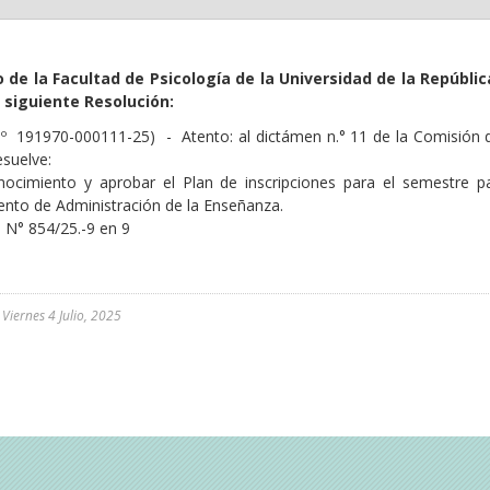
o de la Facultad de Psicología de la Universidad de la Repúblic
 siguiente Resolución:
Nº 191970-000111-25) - Atento: al dictámen n.° 11 de la Comisión 
esuelve:
ocimiento y aprobar el Plan de inscripciones para el semestre par
nto de Administración de la Enseñanza.
o N° 854/25.-9 en 9
l
Viernes 4 Julio, 2025