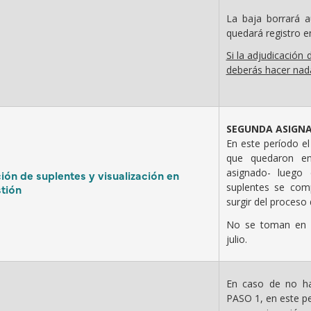
La baja borrará 
quedará registro e
Si la adjudicación 
deberás hacer na
SEGUNDA ASIGN
En este período el
que quedaron en
asignado- luego
ión de suplentes y visualización en
suplentes se com
tión
surgir del proceso 
No se toman en 
julio.
En caso de no ha
PASO 1, en este pe