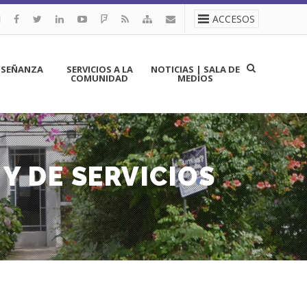
ACCESOS
NSEÑANZA
SERVICIOS A LA
NOTICIAS | SALA DE
COMUNIDAD
MEDIOS
Y DE SERVICIOS