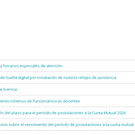
y horarios especiales de atención
e huella digital por instalación de nuevos relojes de asistencia
 licencia
ento continuo de funcionarios/as docentes
n del plazo para el período de postulaciones a la Cuota Mutual 2026
rio sobre el vencimiento del período de postulaciones a la cuota mutual