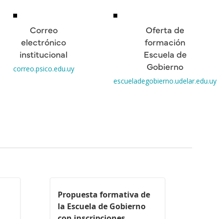
Correo
Oferta de
electrónico
formación
institucional
Escuela de
Gobierno
correo.psico.edu.uy
escueladegobierno.udelar.edu.uy
Propuesta formativa de
la Escuela de Gobierno
con inscripciones