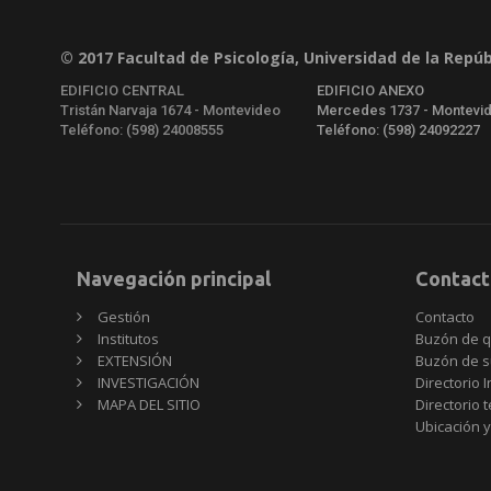
© 2017 Facultad de Psicología, Universidad de la Repúb
EDIFICIO CENTRAL
EDIFICIO ANEXO
Tristán Narvaja 1674 - Montevideo
Mercedes 1737 - Montevi
Teléfono: (598) 24008555
Teléfono: (598) 24092227
Navegación principal
Contact
Gestión
Contacto
Institutos
Buzón de q
EXTENSIÓN
Buzón de s
INVESTIGACIÓN
Directorio I
MAPA DEL SITIO
Directorio 
Ubicación y