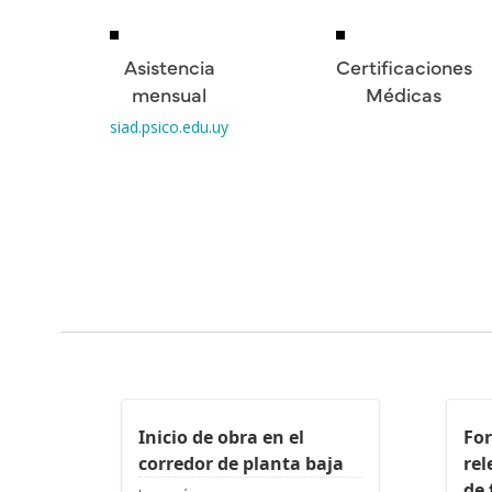
Asistencia
Certificaciones
mensual
Médicas
siad.psico.edu.uy
Inicio de obra en el
For
corredor de planta baja
re
de 