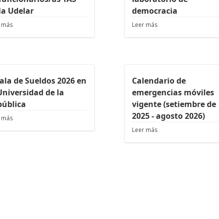
la Udelar
democracia
 más
Leer más
ala de Sueldos 2026 en
Calendario de
Universidad de la
emergencias móviles
pública
vigente (setiembre de
2025 - agosto 2026)
 más
Leer más