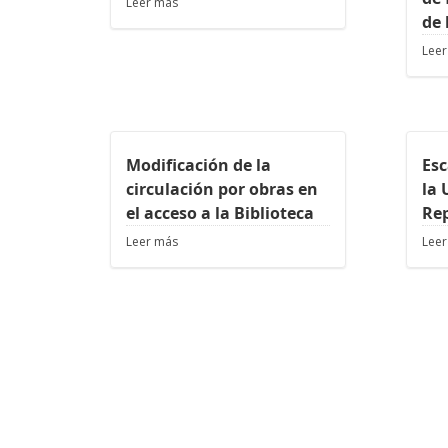
Leer más
de 
Leer
Modificación de la
Esc
circulación por obras en
la 
el acceso a la Biblioteca
Re
Leer más
Leer