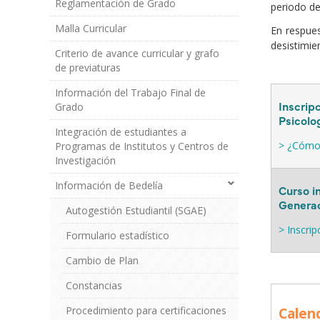
Reglamentación de Grado
periodo d
Grado
Malla Curricular
En respues
desistimie
Criterio de avance curricular y grafo
de previaturas
Información del Trabajo Final de
Inscripc
Grado
Psicolo
Integración de estudiantes a
> ¿Cómo 
Programas de Institutos y Centros de
Investigación
Información de Bedelía
Curso in
Genera
Autogestión Estudiantil (SGAE)
> Inscrip
Formulario estadístico
Cambio de Plan
Constancias
Procedimiento para certificaciones
Calend