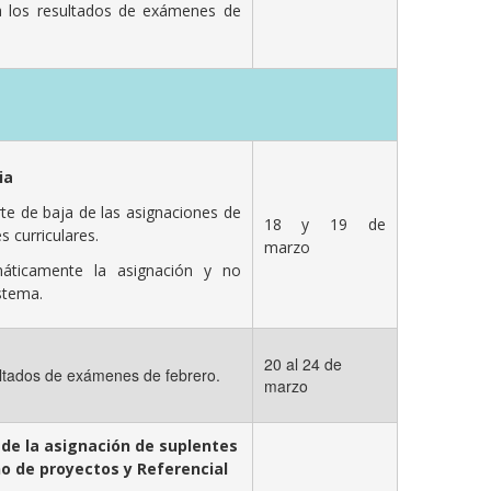
 los resultados de exámenes de
ia
te de baja de las asignaciones de
18 y 19 de
s curriculares.
marzo
áticamente la asignación y no
stema.
20 al 24 de
ltados de exámenes de febrero.
marzo
 de la asignación de suplentes
ño de proyectos y Referencial