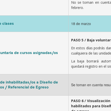
No se toman en cuenta
febrero.
e clases
18 de marzo
PASO 5 / Baja voluntar
En estos días podrás dar
luntaria de cursos asignadas/os
cualquiera de las unidade
La baja borrará autom
quedará registro en el si
 de inhabilitadas/os a Diseño de
Se toman en cuenta resu
os / Referencial de Egreso
PASO 6 / Visualización
habilitados para Dise