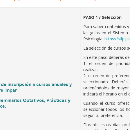
PASO 1 / Selección
Para saber contenidos y 
las guías en el Sistema
Psicología:
https://sifp.p
La selección de cursos se
En este paso deberás defi
1. el orden de priori
realizar.
2. el orden de preferen
seleccionado. Deberás 
 de inscripción a cursos anuales y
ordenándolos de mayor a
e impar
indicará el horario en el
eminarios Optativos, Prácticas y
Cuando el curso ofrezc
os.
seleccionar todos los h
según tu preferencia.
Durante estos días podr