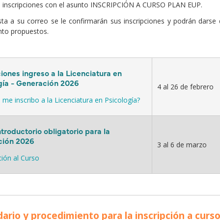
e inscripciones con el asunto INSCRIPCIÓN A CURSO PLAN EUP.
ta a su correo se le confirmarán sus inscripciones y podrán darse
nto propuestos.
iones ingreso a la Licenciatura en
gía - Generación 2026
4 al 26 de febrero
me inscribo a la Licenciatura en Psicología?
troductorio obligatorio para la
ción 2026
3 al 6 de marzo
ción al Curso
ario y procedimiento para la inscripción a curs