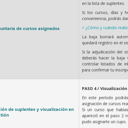
en la lista de suplentes.
Si los cursos, días y 
conveniencia, podrás dar
> ¿Cómo y cuándo realiza
luntaria de cursos asignados
La baja borrará autom
quedará registro en el si
Si la adjudicación del 
deberás hacer la baja 
controlar listados de in
para confirmar tu inscrip
PASO 4 / Visualización
En este período podrás
asignación de cursos rea
ión de suplentes y visualización en
Si un curso que había
tión
apareció en el paso 2 n
pudo asignarte un cupo.