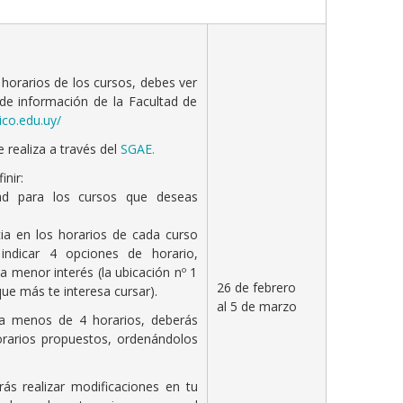
horarios de los cursos, debes ver
 de información de la Facultad de
sico.edu.uy/
 realiza a través del
SGAE.
nir:
dad para los cursos que deseas
cia en los horarios de cada curso
indicar 4 opciones de horario,
 menor interés (la ubicación nº 1
26 de febrero
 que más te interesa cursar).
al 5 de marzo
a menos de 4 horarios, deberás
orarios propuestos, ordenándolos
ás realizar modificaciones en tu