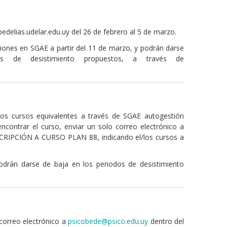
edelias.udelar.edu.uy del 26 de febrero al 5 de marzo.
iones en SGAE a partir del 11 de marzo, y podrán darse
s de desistimiento propuestos, a través de
 los cursos equivalentes a través de SGAE autogestión
ncontrar el curso, enviar un solo correo electrónico a
NSCRIPCIÓN A CURSO PLAN 88, indicando el/los cursos a
odrán darse de baja en los periodos de desistimiento
correo electrónico a
psicobede@psico.edu.uy
dentro del