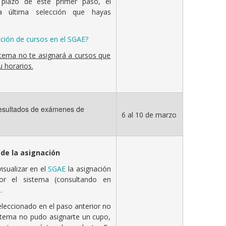
 plazo de este primer paso, el
la última selección que hayas
cción de cursos en el SGAE?
stema no te asignará a cursos que
 horarios.
esultados de exámenes de
6 al 10 de marzo
 de la asignación
isualizar en el
SGAE
la asignación
or el sistema (consultando en
.
eleccionado en el paso anterior no
stema no pudo asignarte un cupo,