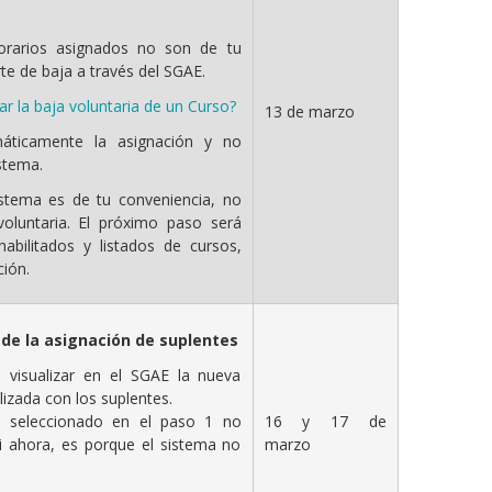
horarios asignados no son de tu
te de baja a través del SGAE.
r la baja voluntaria de un Curso?
13 de marzo
áticamente la asignación y no
stema.
sistema es de tu conveniencia, no
voluntaria. El próximo paso será
habilitados y listados de cursos,
ción.
 de la asignación de suplentes
 visualizar en el SGAE la nueva
lizada con los suplentes.
16 y 17 de
s seleccionado en el paso 1 no
marzo
i ahora, es porque el sistema no