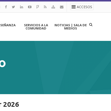
ACCESOS
NSEÑANZA
SERVICIOS A LA
NOTICIAS | SALA DE
COMUNIDAD
MEDIOS
O
r 2026