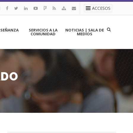
ACCESOS
NSEÑANZA
SERVICIOS A LA
NOTICIAS | SALA DE
COMUNIDAD
MEDIOS
ADO