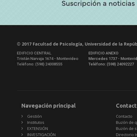
Suscripción a noticias
© 2017 Facultad de Psicología, Universidad de la Repúb
EDIFICIO CENTRAL
EDIFICIO ANEXO
Tristán Narvaja 1674 - Montevideo
Mercedes 1737 - Montevi
Teléfono: (598) 24008555
Teléfono: (598) 24092227
Navegación principal
Contact
Gestión
Contacto
Institutos
Buzón de q
EXTENSIÓN
Buzón de s
INVESTIGACIÓN
Directorio I