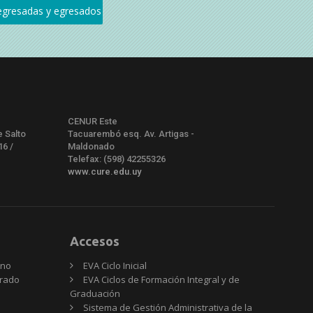
CENUR Este
e Salto
Tacuarembó esq. Av. Artigas -
16 /
Maldonado
Telefax: (598) 42255326
www.cure.edu.uy
Accesos
rno
EVA Ciclo Inicial
Grado
EVA Ciclos de Formación Integral y de
Graduación
Sistema de Gestión Administrativa de la