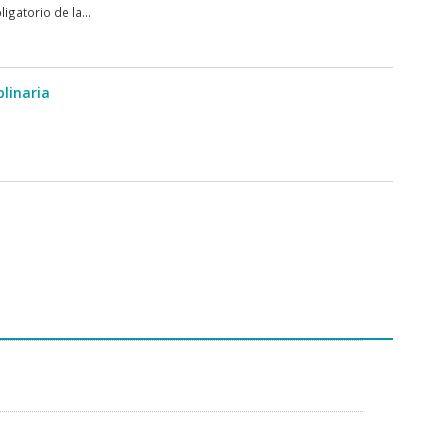
atorio de la...
plinaria