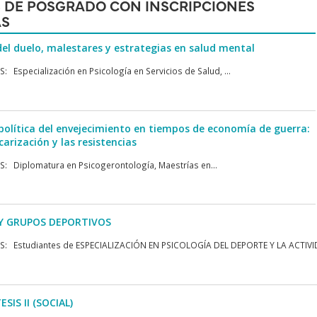
 DE POSGRADO CON INSCRIPCIONES
AS
del duelo, malestares y estrategias en salud mental
 Especialización en Psicología en Servicios de Salud, ...
política del envejecimiento en tiempos de economía de guerra:
carización y las resistencias
: Diplomatura en Psicogerontología, Maestrías en...
Y GRUPOS DEPORTIVOS
: Estudiantes de ESPECIALIZACIÓN EN PSICOLOGÍA DEL DEPORTE Y LA ACTIVIDA
SIS II (SOCIAL)