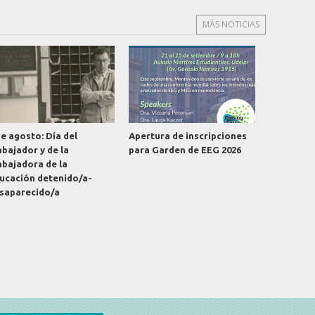
MÁS NOTICIAS
de agosto: Día del
Apertura de inscripciones
abajador y de la
para Garden de EEG 2026
abajadora de la
ucación detenido/a-
saparecido/a