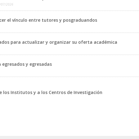
/07/2026
er el vínculo entre tutores y posgraduandos
dos para actualizar y organizar su oferta académica
ra egresados y egresadas
los Institutos y a los Centros de Investigación