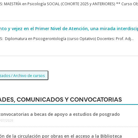
: MAESTRÍA en Psicología SOCIAL (COHORTE 2025 y ANTERIORES) ** Curso Oblig
to y vejez en el Primer Nivel de Atención, una mirada interdisci
 Diplomatura en Psicogerontología (curso Optativo) Docentes: Prof. Adj...
izados / Archivo de cursos
DES, COMUNICADOS Y CONVOCATORIAS
convocatorias a becas de apoyo a estudios de posgrado
/07/2026
ón de la circulación por obras en el acceso a la Biblioteca