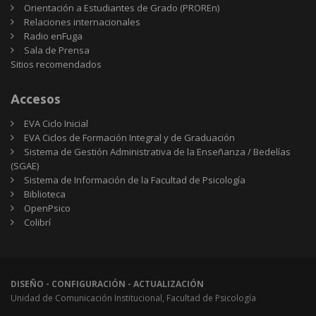
Orientación a Estudiantes de Grado (PROREn)
Relaciones internacionales
Radio enFuga
Sala de Prensa
Sitios
Sitios recomendados
recomendados
Accesos
EVA Ciclo Inicial
EVA Ciclos de Formación Integral y de Graduación
Sistema de Gestión Administrativa de la Enseñanza / Bedelías
(SGAE)
Sistema de Información de la Facultad de Psicología
Biblioteca
OpenPsico
Colibrí
DISEÑO - CONFIGURACIÓN - ACTUALIZACIÓN
Unidad de Comunicación Institucional, Facultad de Psicología