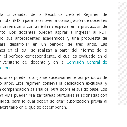
la Universidad de la República creó el Régimen de
n Total (RDT) para promover la consagración de docentes
r universitario con un énfasis especial en la producción de
nto. Los docentes pueden aspirar a ingresar al RDT
do sus antecedentes académicos y una propuesta de
para desarrollar en un período de tres años. Las
nes en el RDT se realizan a partir del informe de lo
n el período correspondiente, el cual es evaluado en el
universitario del docente y en la
Comisión Central de
 Total
.
aciones pueden otorgarse sucesivamente por períodos de
o años. Este régimen conlleva la dedicación exclusiva, y
 compensación salarial del 60% sobre el sueldo base. Los
n RDT pueden realizar tareas puntuales relacionadas con
lidad, para lo cual deben solicitar autorización previa al
niversitario en el que se desempeñan.