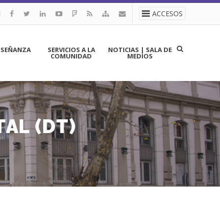
ACCESOS
NSEÑANZA
SERVICIOS A LA
NOTICIAS | SALA DE
COMUNIDAD
MEDIOS
AL (DT)