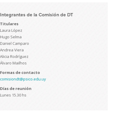
Integrantes de la Comisión de DT
Titulares
Laura López
Hugo Selma
Daniel Camparo
Andrea Viera
Alicia Rodríguez
Álvaro Mailhos
Formas de contacto
comisiondt@psico.edu.uy
Días de reunión
Lunes 15.30 hs