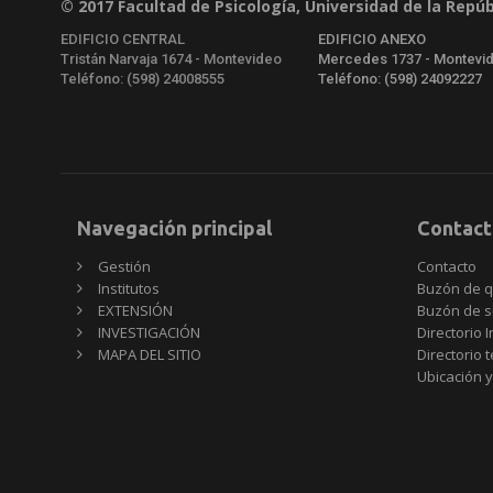
© 2017 Facultad de Psicología, Universidad de la Repúb
EDIFICIO CENTRAL
EDIFICIO ANEXO
Tristán Narvaja 1674 - Montevideo
Mercedes 1737 - Montevi
Teléfono: (598) 24008555
Teléfono: (598) 24092227
Navegación principal
Contact
Gestión
Contacto
Institutos
Buzón de q
EXTENSIÓN
Buzón de s
INVESTIGACIÓN
Directorio I
MAPA DEL SITIO
Directorio 
Ubicación y