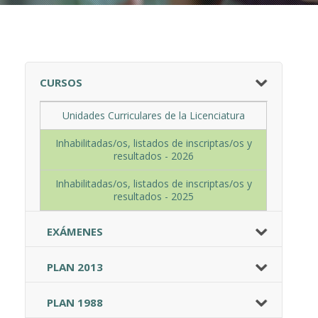
CURSOS
Unidades Curriculares de la Licenciatura
Inhabilitadas/os, listados de inscriptas/os y
resultados - 2026
Inhabilitadas/os, listados de inscriptas/os y
resultados - 2025
EXÁMENES
PLAN 2013
PLAN 1988