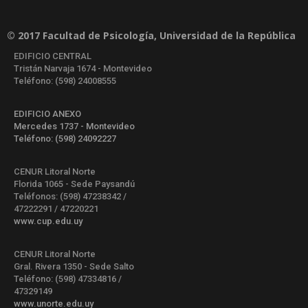
© 2017 Facultad de Psicología, Universidad de la República
EDIFICIO CENTRAL
Tristán Narvaja 1674 - Montevideo
Teléfono: (598) 24008555
EDIFICIO ANEXO
Mercedes 1737 - Montevideo
Teléfono: (598) 24092227
CENUR Litoral Norte
Florida 1065 - Sede Paysandú
Teléfonos: (598) 47238342 /
47222291 / 47220221
www.cup.edu.uy
CENUR Litoral Norte
Gral. Rivera 1350 - Sede Salto
Teléfono: (598) 47334816 /
47329149
www.unorte.edu.uy