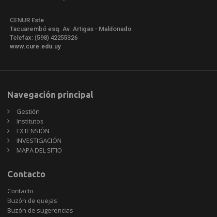
CENUR Este
Tacuarembó esq. Av. Artigas - Maldonado
Telefax: (598) 42255326
www.cure.edu.uy
Navegación principal
Gestión
Institutos
EXTENSIÓN
INVESTIGACIÓN
MAPA DEL SITIO
Contacto
Contacto
Buzón de quejas
Buzón de sugerencias