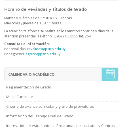
Horario de Reválidas y Títulos de Grado
Martes y Miércoles de 17:30 a 18:30 horas.
Miércoles y Jueves de 10 a 11 horas.
La atención telefónica se realiza en los mismos horarios y días de la
atención presencial
.
Teléfono: (598) 24008555 Int. 264
Consultas e información:
Por reválidas:
revalidas@psico.edu.uy
Por egresos:
egreso@psico.edu.uy
CALENDARIO ACADÉMICO
Menú
Estudiantes
de
Reglamentación de Grado
Grado
Malla Curricular
Criterio de avance curricular y grafo de previaturas
Información del Trabajo Final de Grado
Integración de estudiantes a Programas de Institutos y Centros