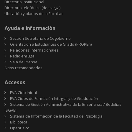
Directorio Institucional
Directorio telefónico (descarga)
Ubicación y planos de la Facultad
Ayuda e información
Sección Secretaría de Cogobierno
Orientación a Estudiantes de Grado (PROREn)
Relaciones internacionales
Radio enFuga
Sala de Prensa
Sitios
Sitios recomendados
recomendados
Accesos
EVA Ciclo Inicial
EVA Ciclos de Formación Integral y de Graduación
Sistema de Gestión Administrativa de la Enseñanza / Bedelías
(SGAE)
Sistema de Información de la Facultad de Psicología
Biblioteca
OpenPsico